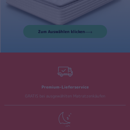
Zum Auswählen klicken
Premium-Lieferservice
GRATIS bei ausgewählten Matratzenkäufen