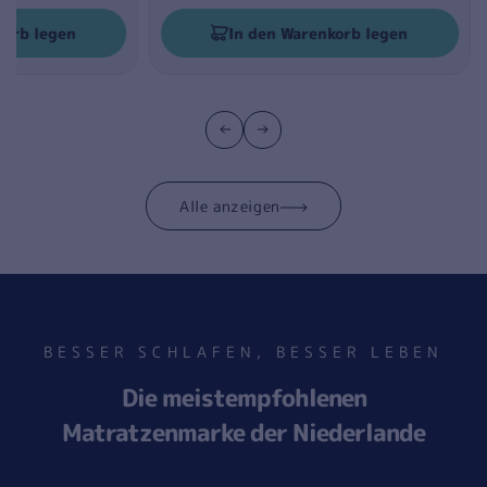
Preis
korb legen
In den Warenkorb legen
Alle anzeigen
BESSER SCHLAFEN, BESSER LEBEN
Die meistempfohlenen
Matratzenmarke der Niederlande