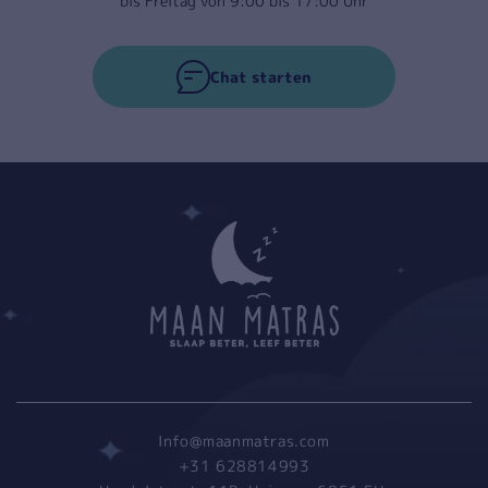
bis Freitag von 9:00 bis 17:00 Uhr
Chat starten
Info@maanmatras.com
+31 628814993