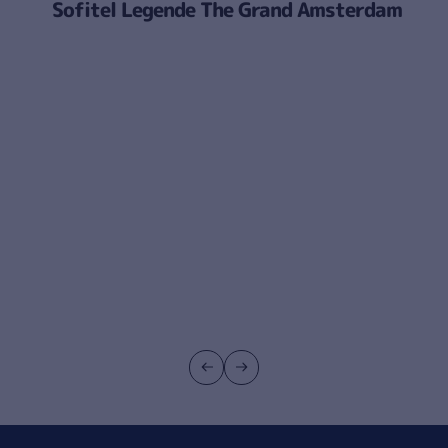
Wintergartenhotel